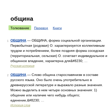
община
Толкование
Перевод
Книги
ОБЩИНА
— ОБЩИНА, форма социальной организации.
1
Первобытная (родовая) О. характеризуется коллективным
трудом и потреблением, более поздняя форма соседская
(территориальная, сельская) О. сочетает индивидуальное и
общинное владение, характерна для&#8230; …
Русская история
ОБЩИНА
— Слово община старославянизм в составе
2
русского языка. Оно было очень употребительно в
древнерусской литературе и выражало разные значения.
Можно выделить в нем четыре основных значения: 1)
общение или наличие чего нибудь общего;
единение,&#8230; …
История слов