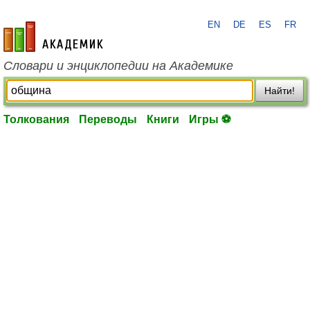
EN
DE
ES
FR
academic.ru
Словари и энциклопедии на Академике
Найти!
Толкования
Переводы
Книги
Игры ⚽